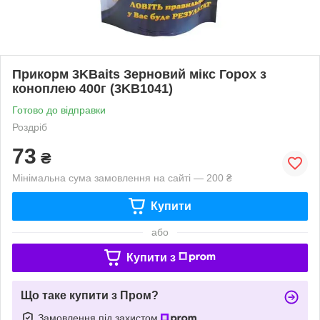
Прикорм 3KBaits Зерновий мікс Горох з
коноплею 400г (3KB1041)
Готово до відправки
Роздріб
73
₴
Мінімальна сума замовлення на сайті — 200 ₴
Купити
або
Купити з
Що таке купити з Пром?
Замовлення під захистом