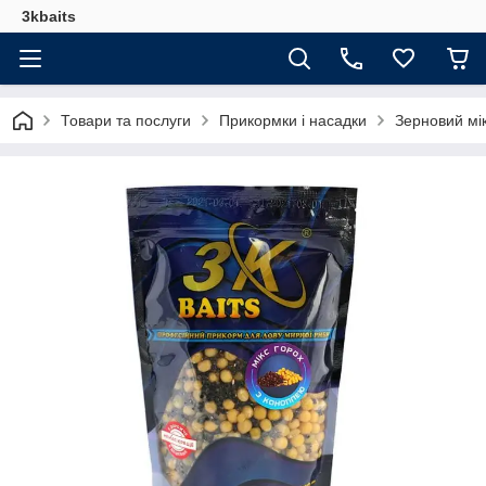
3kbaits
Товари та послуги
Прикормки і насадки
Зерновий мі