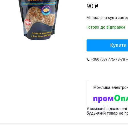
90 ₴
Мінімальна сума замов
Готово до відправки
Купити
+380 (68) 775-78-78
У компанії підключені
будь-який товар не п