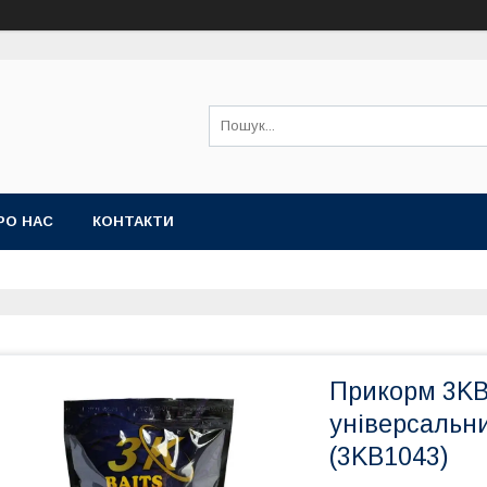
РО НАС
КОНТАКТИ
Прикорм 3KB
універсальн
(3KB1043)