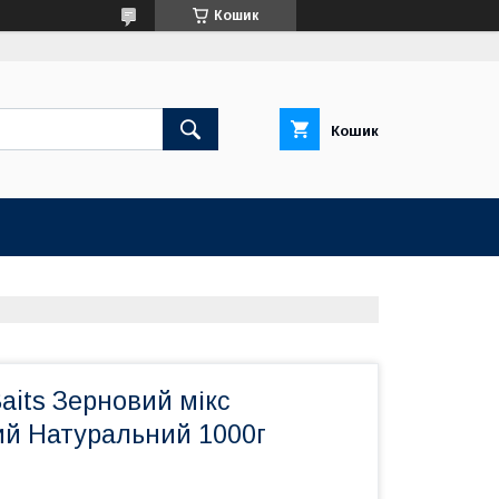
Кошик
Кошик
aits Зерновий мікс
ий Натуральний 1000г