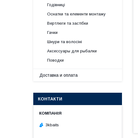
Годівниці
Оснатки та елементи монтажу
Вертлюги та застібки
Гачки
Шнури та волосіні
Аксессуары для рыбалки
Поводки
Доставка и оплата
КОНТАКТИ
3kbaits