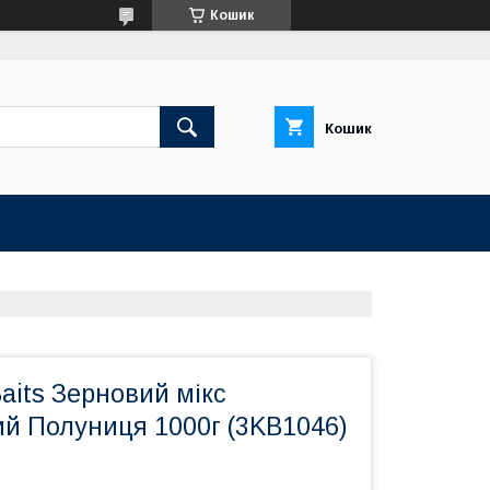
Кошик
Кошик
aits Зерновий мікс
ий Полуниця 1000г (3KB1046)