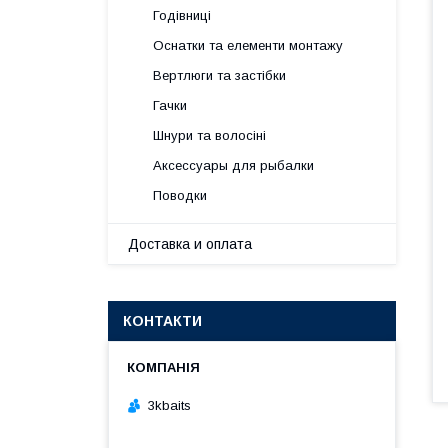
Годівниці
Оснатки та елементи монтажу
Вертлюги та застібки
Гачки
Шнури та волосіні
Аксессуары для рыбалки
Поводки
Доставка и оплата
КОНТАКТИ
3kbaits