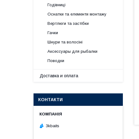
Годівниці
Оснатки та елементи монтажу
Вертлюги та застібки
Гачки
Шнури та волосіні
Аксессуары для рыбалки
Поводки
Доставка и оплата
КОНТАКТИ
3kbaits