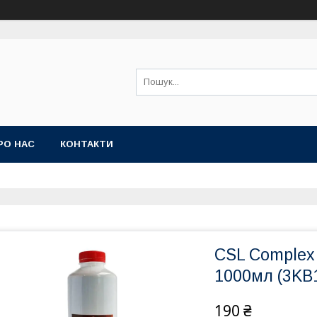
РО НАС
КОНТАКТИ
CSL Complex
1000мл (3KB
190 ₴