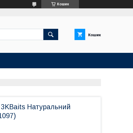
Кошик
Кошик
 3KBaits Натуральний
1097)