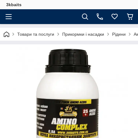
3kbaits
Товари та послуги
Прикормки і насадки
Рідини
А