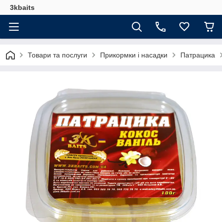
3kbaits
Товари та послуги
Прикормки і насадки
Патрацика