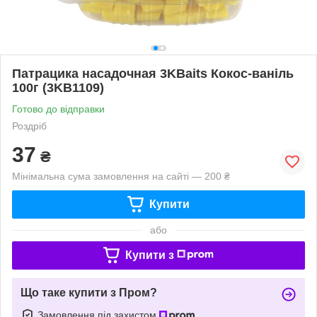
Патрацика насадочная 3KBaits Кокос-ваніль
100г (3KB1109)
Готово до відправки
Роздріб
37
₴
Мінімальна сума замовлення на сайті — 200 ₴
Купити
або
Купити з
Що таке купити з Пром?
Замовлення під захистом