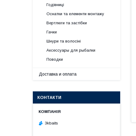
Годівниці
Оснатки та елементи монтажу
Вертлюги та застібки
Гачки
Шнури та волосіні
Аксессуары для рыбалки
Поводки
Доставка и оплата
КОНТАКТИ
3kbaits