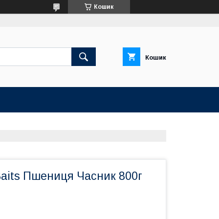
Кошик
Кошик
aits Пшениця Часник 800г