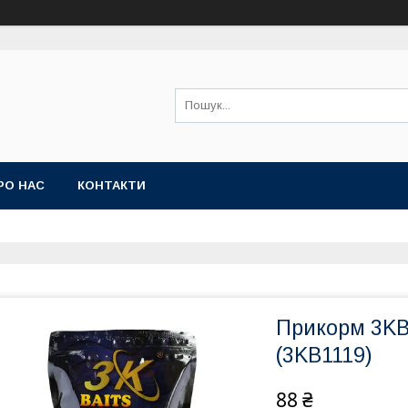
РО НАС
КОНТАКТИ
Прикорм 3KB
(3KB1119)
88 ₴