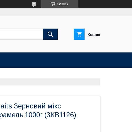
Кошик
Кошик
aits Зерновий мікс
рамель 1000г (3KB1126)