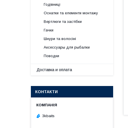
Годівниці
Оснатки та елементи монтажу
Вертлюги та застібки
Гачки
Шнури та волосіні
Аксессуары для рыбалки
Поводки
Доставка и оплата
КОНТАКТИ
3kbaits