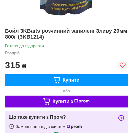
Бойл 3KBaits розчинний запилені Зливу 20мм
800г (3KB1214)
Готово до відправки
Роздріб
315
₴
Купити
або
Купити з
Що таке купити з Пром?
Замовлення під захистом