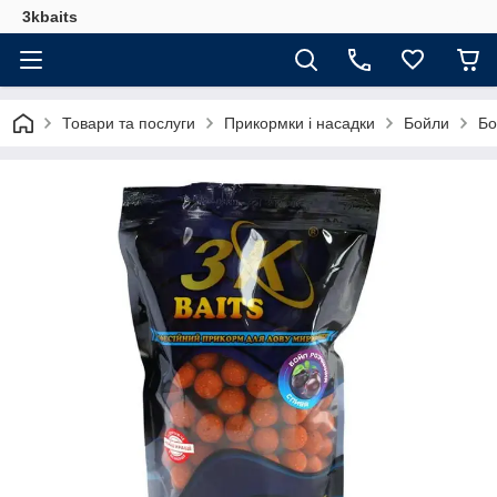
3kbaits
Товари та послуги
Прикормки і насадки
Бойли
Бо