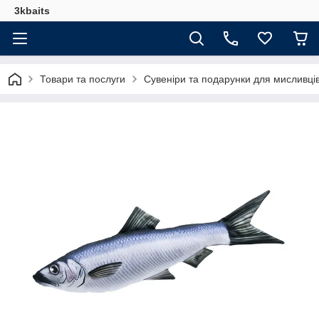
3kbaits
Товари та послуги
Сувеніри та подарунки для мисливці