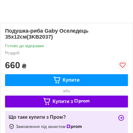
Подушка-риба Gaby Оселедець
35х12см(3KB2037)
Готово до відправки
Роздріб
660
₴
Купити
або
Купити з
Що таке купити з Пром?
Замовлення під захистом