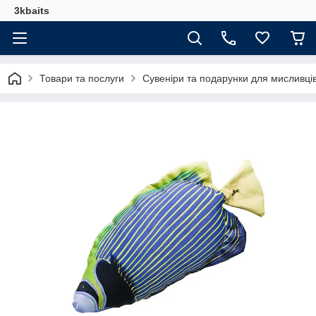
3kbaits
Товари та послуги
Сувеніри та подарунки для мисливці