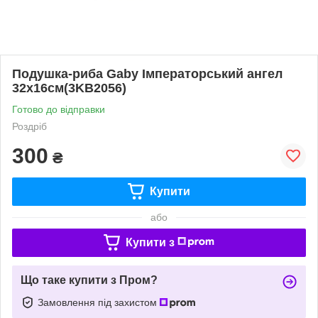
Подушка-риба Gaby Імператорський ангел
32х16см(3KB2056)
Готово до відправки
Роздріб
300
₴
Купити
або
Купити з
Що таке купити з Пром?
Замовлення під захистом