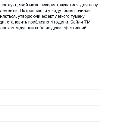
продукт, який може використовуватися для лову
елементів. Потрапляючи у воду, бойл починає
иняється, утворюючи ефект легкого туману
оди, становить приблизно 4 години. Бойли ТМ
 зарекомендували себе як дуже ефективний