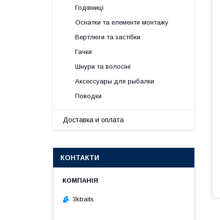
Годівниці
Оснатки та елементи монтажу
Вертлюги та застібки
Гачки
Шнури та волосіні
Аксессуары для рыбалки
Поводки
Доставка и оплата
КОНТАКТИ
3kbaits