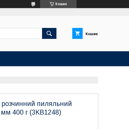
Кошик
Кошик
s розчинний пиляльний
мм 400 г (3KB1248)