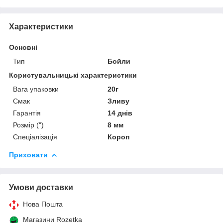
Характеристики
Основні
Тип
Бойли
Користувальницькі характеристики
Вага упаковки
20г
Смак
Зливу
Гарантія
14 днів
Розмір (")
8 мм
Спеціалізація
Короп
Приховати
Умови доставки
Нова Пошта
Магазини Rozetka