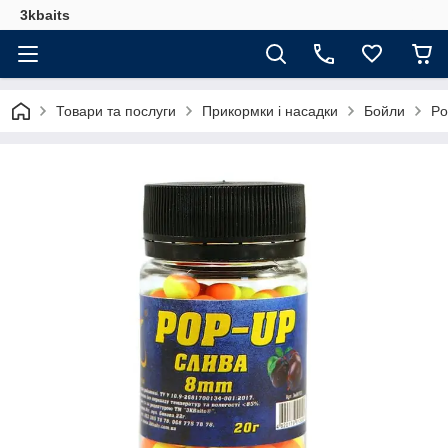
3kbaits
Товари та послуги
Прикормки і насадки
Бойли
Po