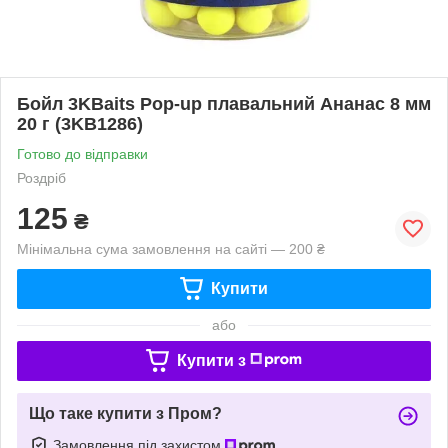
Бойл 3KBaits Pop-up плавальний Ананас 8 мм
20 г (3KB1286)
Готово до відправки
Роздріб
125
₴
Мінімальна сума замовлення на сайті — 200 ₴
Купити
або
Купити з
Що таке купити з Пром?
Замовлення під захистом