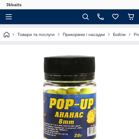
3kbaits
Товари та послуги
Прикормки і насадки
Бойли
Po