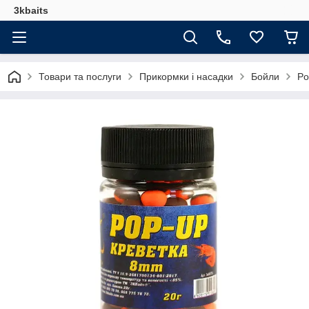
3kbaits
Товари та послуги
Прикормки і насадки
Бойли
Po