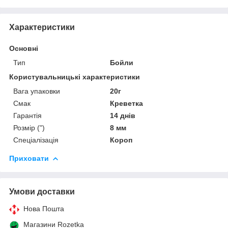
Характеристики
Основні
Тип
Бойли
Користувальницькі характеристики
Вага упаковки
20г
Смак
Креветка
Гарантія
14 днів
Розмір (")
8 мм
Спеціалізація
Короп
Приховати
Умови доставки
Нова Пошта
Магазини Rozetka