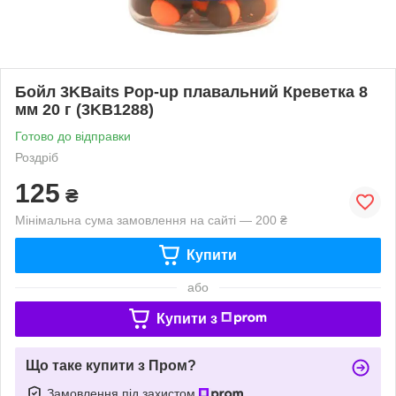
Бойл 3KBaits Pop-up плавальний Креветка 8
мм 20 г (3KB1288)
Готово до відправки
Роздріб
125
₴
Мінімальна сума замовлення на сайті — 200 ₴
Купити
або
Купити з
Що таке купити з Пром?
Замовлення під захистом