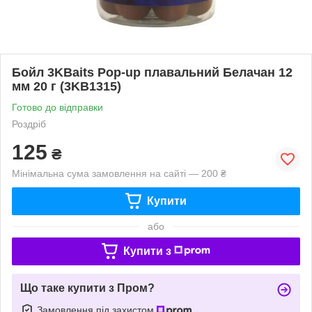
Бойл 3KBaits Pop-up плавальний Белачан 12
мм 20 г (3KB1315)
Готово до відправки
Роздріб
125
₴
Мінімальна сума замовлення на сайті — 200 ₴
Купити
або
Купити з
Що таке купити з Пром?
Замовлення під захистом