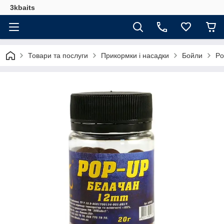
3kbaits
Товари та послуги
Прикормки і насадки
Бойли
Po