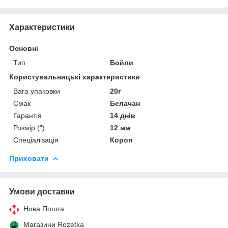
Характеристики
Основні
Тип
Бойли
Користувальницькі характеристики
Вага упаковки
20г
Смак
Белачан
Гарантія
14 днів
Розмір (")
12 мм
Спеціалізація
Короп
Приховати
Умови доставки
Нова Пошта
Магазини Rozetka