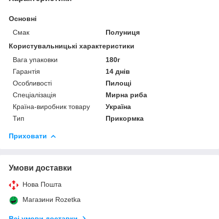
Основні
Смак
Полуниця
Користувальницькі характеристики
Вага упаковки
180г
Гарантія
14 днів
Особливості
Пилощі
Спеціалізація
Мирна риба
Країна-виробник товару
Україна
Тип
Прикормка
Приховати
Умови доставки
Нова Пошта
Магазини Rozetka
Всі умови доставки