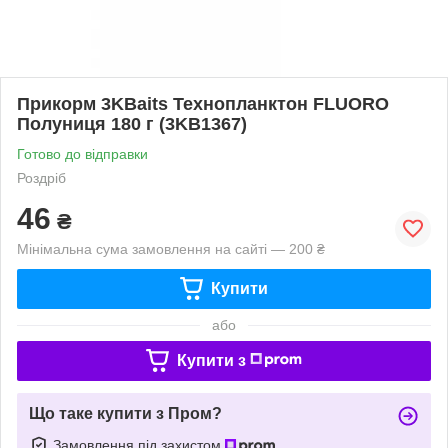
Прикорм 3KBaits Технопланктон FLUORO
Полуниця 180 г (3KB1367)
Готово до відправки
Роздріб
46
₴
Мінімальна сума замовлення на сайті — 200 ₴
Купити
або
Купити з
Що таке купити з Пром?
Замовлення під захистом