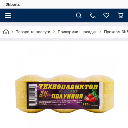
3kbaits
Товари та послуги
Прикормки і насадки
Прикорм 3KB