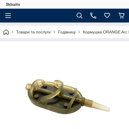
3kbaits
Товари та послуги
Годівниці
Кормушка ORANGE Arc F