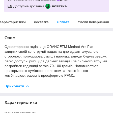
Доступна доставка
Характеристики
Доставка
Оплата
Умови повернення
Опис
Одностороння годівниця ORANGETM Method Arc Flat —
завдяки своїй конструкції падає на дно відвантажуваною
стороною, прикормова суміш і наживка завжди будуть зверху,
легко доступні рибі. Для дальніх закидів і за сильного вітру ми
розробили годівниці вагою 70-100 грамів. Наповнюється
прикормовою сумішшю, пелетсом, а також їхньою
комбінацією, разом із пресформою PFM1.
Приховати
Характеристики
Основні атрибути