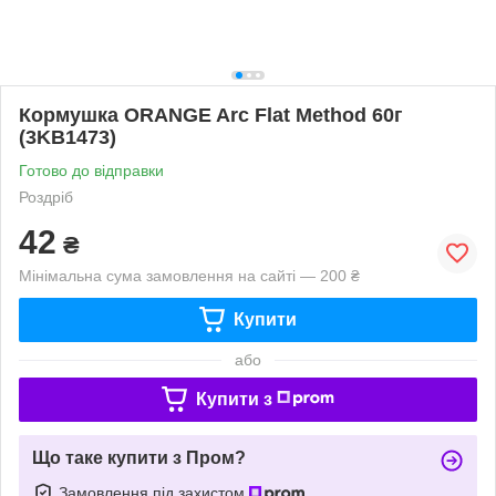
Кормушка ORANGE Arc Flat Method 60г
(3KB1473)
Готово до відправки
Роздріб
42
₴
Мінімальна сума замовлення на сайті — 200 ₴
Купити
або
Купити з
Що таке купити з Пром?
Замовлення під захистом