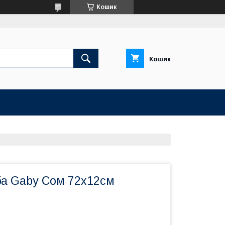
Кошик
Кошик
а Gaby Сом 72х12см