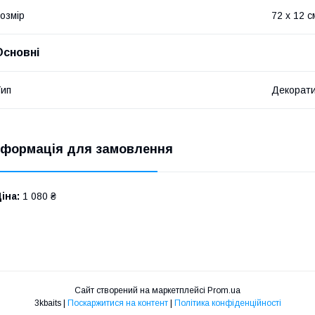
озмір
72 х 12 с
Основні
ип
Декорат
нформація для замовлення
іна:
1 080 ₴
Сайт створений на маркетплейсі
Prom.ua
3kbaits |
Поскаржитися на контент
|
Політика конфіденційності