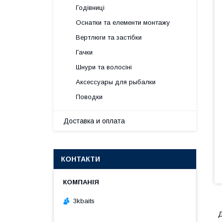
Годівниці
Оснатки та елементи монтажу
Вертлюги та застібки
Гачки
Шнури та волосіні
Аксессуары для рыбалки
Поводки
Доставка и оплата
КОНТАКТИ
3kbaits
Д