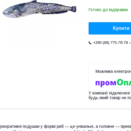
Готово до відправки
Купити
+380 (68) 775-78-78
У компанії підключені
будь-який товар не п
екоративні подушки у формі риб — це унікальні, а головне — приємні