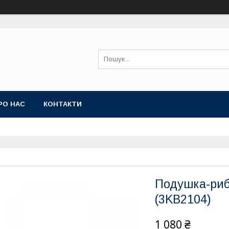
РО НАС
КОНТАКТИ
Подушка-риб
(3KB2104)
1 080 ₴