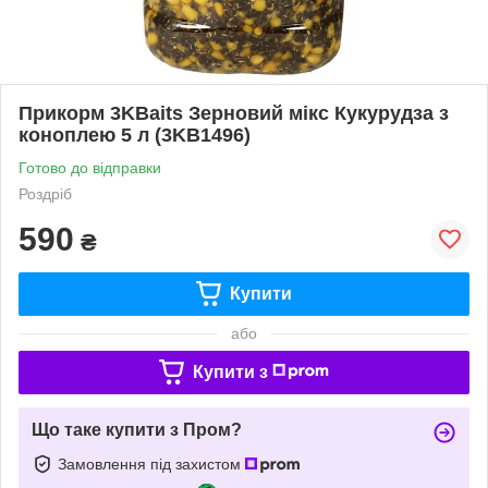
Прикорм 3KBaits Зерновий мікс Кукурудза з
коноплею 5 л (3KB1496)
Готово до відправки
Роздріб
590
₴
Купити
або
Купити з
Що таке купити з Пром?
Замовлення під захистом