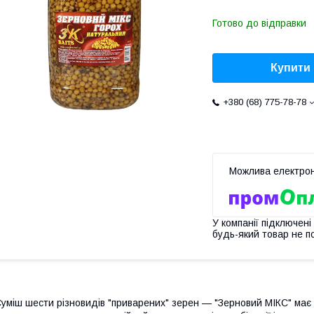
Готово до відправки
Купити
+380 (68) 775-78-78
У компанії підключені
будь-який товар не п
уміш шести різновидів "приварених" зерен — "Зерновий МІКС" має