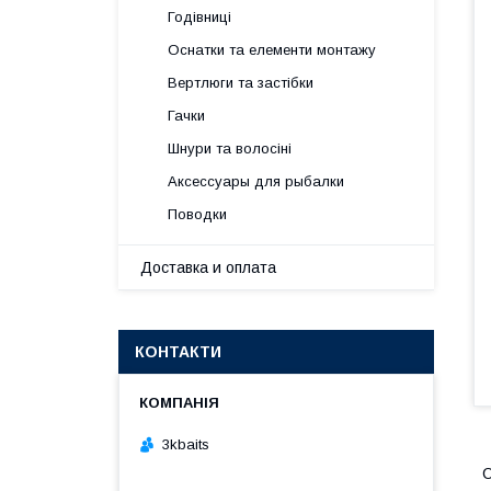
Годівниці
Оснатки та елементи монтажу
Вертлюги та застібки
Гачки
Шнури та волосіні
Аксессуары для рыбалки
Поводки
Доставка и оплата
КОНТАКТИ
3kbaits
С