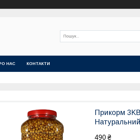
РО НАС
КОНТАКТИ
Прикорм 3KBa
Натуральний 
490 ₴