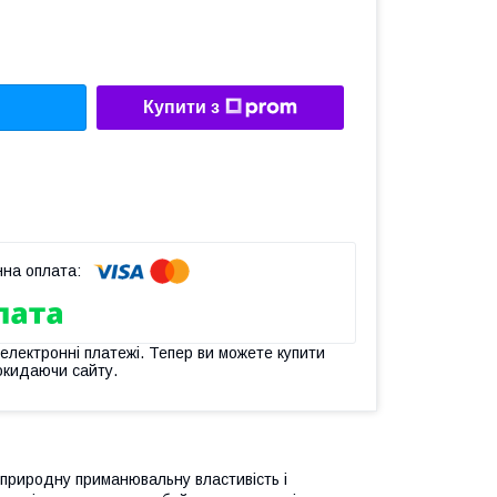
Купити з
 електронні платежі. Тепер ви можете купити
окидаючи сайту.
 природну приманювальну властивість і