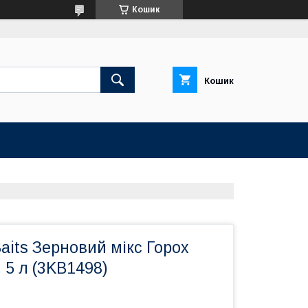
Кошик
Кошик
its Зерновий мікс Горох
5 л (3KB1498)