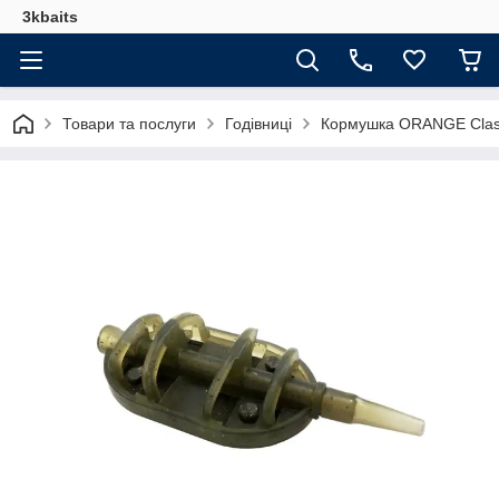
3kbaits
Товари та послуги
Годівниці
Кормушка ORANGE Classi