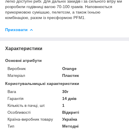
легко доступні рибі. Для дальніх закидів і за сильного вітру ми
розробили годівниці вагою 70-100 грамів. Наповнюється
прикормовою сумішшю, пелетсом, а також їхньою
комбінацією, разом із пресформою PFM1.
Приховати
Характеристики
Основні атрибути
Виробник
Orange
Матеріал
Пластик
Користувальницькі характеристики
Вага
30г
Гарантія
14 днів
Кількість в пачці, шт.
1
Особливості
Відкриті
Країна-виробник товару
Україна
Тип
Методні