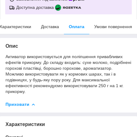
Доступна доставка
Характеристики
Доставка
Оплата
Умови повернення
Опис
Активатор використовується для поліпшення привабливих
ефектів прикорму. До складу входить: сухе молоко, подрібнені
горохові пластівці, борошно горохове, ароматизатор.
Можливо використовувати як у кормових шарах, так і в
годівницях, у будь-яку пору року. Для максимальної
ефективності рекомендуємо використовувати 250 г на 1 кг.
прикорму.
Приховати
Характеристики
Основні