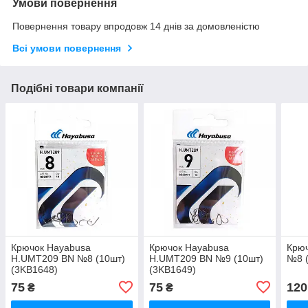
Умови повернення
Повернення товару впродовж 14 днів за домовленістю
Всі умови повернення
Подібні товари компанії
Крючок Hayabusa
Крючок Hayabusa
Крюч
H.UMT209 BN №8 (10шт)
H.UMT209 BN №9 (10шт)
№8 (
(3KB1648)
(3KB1649)
75
75
120
₴
₴