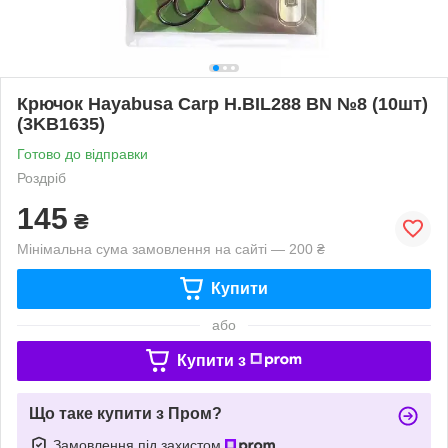
Крючок Hayabusa Carp H.BIL288 BN №8 (10шт)
(3KB1635)
Готово до відправки
Роздріб
145
₴
Мінімальна сума замовлення на сайті — 200 ₴
Купити
або
Купити з
Що таке купити з Пром?
Замовлення під захистом