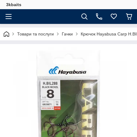
3kbaits
Товари та послуги
Гачки
Крючок Hayabusa Carp H.B