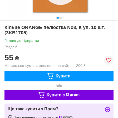
Кільце ORANGE пелюстка No3, в уп. 10 шт.
(3KB1705)
Готово до відправки
Роздріб
55
₴
Мінімальна сума замовлення на сайті — 200 ₴
Купити
або
Купити з
Що таке купити з Пром?
Замовлення під захистом