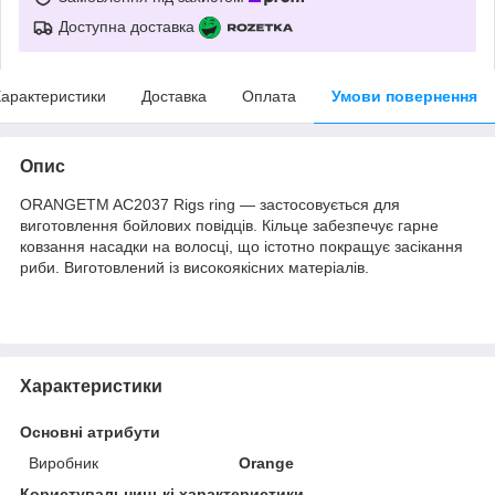
Доступна доставка
арактеристики
Доставка
Оплата
Умови повернення
Опис
ORANGETM AC2037 Rigs ring — застосовується для
виготовлення бойлових повідців. Кільце забезпечує гарне
ковзання насадки на волосці, що істотно покращує засікання
риби. Виготовлений із високоякісних матеріалів.
Характеристики
Основні атрибути
Виробник
Orange
Користувальницькі характеристики