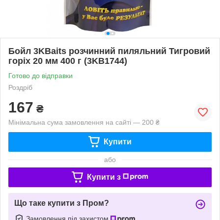
Бойл 3KBaits розчинний пиляльний Тигровий
горіх 20 мм 400 г (3KB1744)
Готово до відправки
Роздріб
167
₴
Мінімальна сума замовлення на сайті — 200 ₴
Купити
або
Купити з
Що таке купити з Пром?
Замовлення під захистом