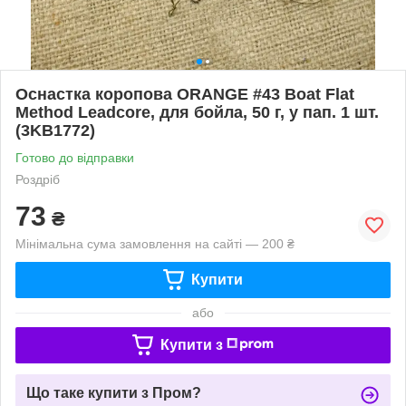
Оснастка коропова ORANGE #43 Boat Flat
Method Leadcore, для бойла, 50 г, у пап. 1 шт.
(3KB1772)
Готово до відправки
Роздріб
73
₴
Мінімальна сума замовлення на сайті — 200 ₴
Купити
або
Купити з
Що таке купити з Пром?