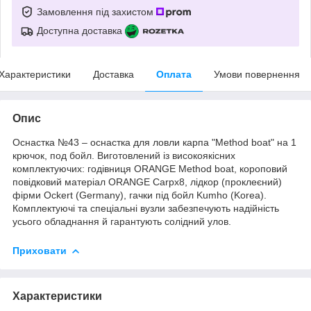
Замовлення під захистом
Доступна доставка
Характеристики
Доставка
Оплата
Умови повернення
Опис
Оснастка №43 – оснастка для ловли карпа "Method boat" на 1
крючок, под бойл. Виготовлений із високоякісних
комплектуючих: годівниця ORANGE Method boat, короповий
повідковий матеріал ORANGE Carpx8, лідкор (проклеєний)
фірми Ockert (Germany), гачки під бойл Kumho (Korea).
Комплектуючі та спеціальні вузли забезпечують надійність
усього обладнання й гарантують солідний улов.
Приховати
Характеристики