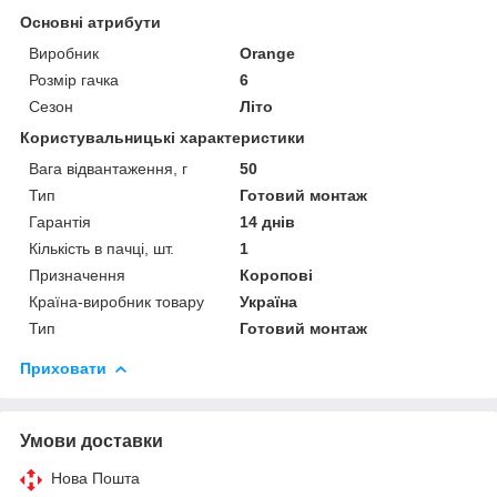
Основні атрибути
Виробник
Orange
Розмір гачка
6
Сезон
Літо
Користувальницькі характеристики
Вага відвантаження, г
50
Тип
Готовий монтаж
Гарантія
14 днів
Кількість в пачці, шт.
1
Призначення
Коропові
Країна-виробник товару
Україна
Тип
Готовий монтаж
Приховати
Умови доставки
Нова Пошта