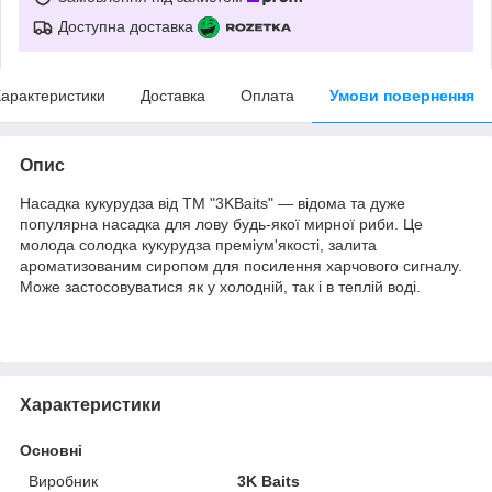
Доступна доставка
арактеристики
Доставка
Оплата
Умови повернення
Опис
Насадка кукурудза від ТМ "3KBaits" — відома та дуже
популярна насадка для лову будь-якої мирної риби. Це
молода солодка кукурудза преміум'якості, залита
ароматизованим сиропом для посилення харчового сигналу.
Може застосовуватися як у холодній, так і в теплій воді.
Характеристики
Основні
Виробник
3K Baits