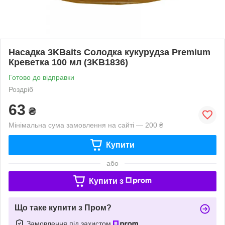
Насадка 3KBaits Солодка кукурудза Premium
Креветка 100 мл (3KB1836)
Готово до відправки
Роздріб
63
₴
Мінімальна сума замовлення на сайті — 200 ₴
Купити
або
Купити з
Що таке купити з Пром?
Замовлення під захистом