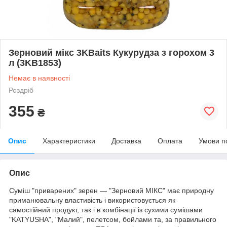
Зерновий мікс 3KBaits Кукурудза з горохом 3
л (3KB1853)
Немає в наявності
Роздріб
355
₴
Опис
Характеристики
Доставка
Оплата
Умови п
Опис
Суміш "приварених" зерен — "Зерновий МІКС" має природну
приманювальну властивість і використовується як
самостійний продукт, так і в комбінації із сухими сумішами
"KATYUSHA", "Малий", пелетсом, бойлами та, за правильного