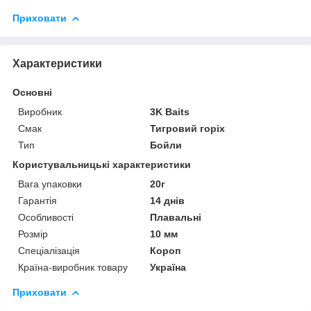
Приховати
Характеристики
Основні
Виробник
3K Baits
Смак
Тигровий горіх
Тип
Бойли
Користувальницькі характеристики
Вага упаковки
20г
Гарантія
14 днів
Особливості
Плавальні
Розмір
10 мм
Спеціалізація
Короп
Країна-виробник товару
Україна
Приховати