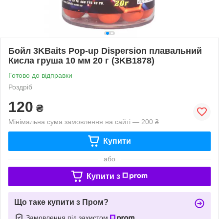
Бойл 3KBaits Pop-up Dispersion плавальний
Кисла груша 10 мм 20 г (3KB1878)
Готово до відправки
Роздріб
120
₴
Мінімальна сума замовлення на сайті — 200 ₴
Купити
або
Купити з
Що таке купити з Пром?
Замовлення під захистом