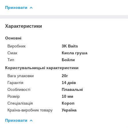
Приховати
Характеристики
Основні
Виробник
3K Baits
Смак
Кисла груша
Тип
Бойли
Користувальницькі характеристики
Вага упаковки
20г
Гарантія
14 днів
Особливості
Плавальні
Розмір
10 мм
Спеціалізація
Короп
Країна-виробник товару
Україна
Приховати