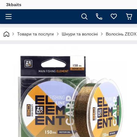
3kbaits
Товари та послуги
Шнури та волосіні
Волосінь ZEOX 