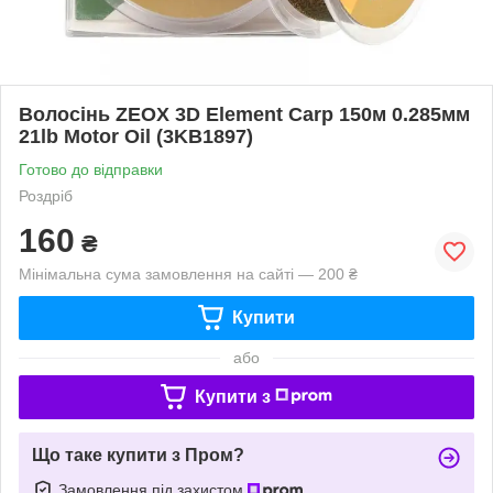
Волосінь ZEOX 3D Element Carp 150м 0.285мм
21lb Motor Oil (3KB1897)
Готово до відправки
Роздріб
160
₴
Мінімальна сума замовлення на сайті — 200 ₴
Купити
або
Купити з
Що таке купити з Пром?
Замовлення під захистом