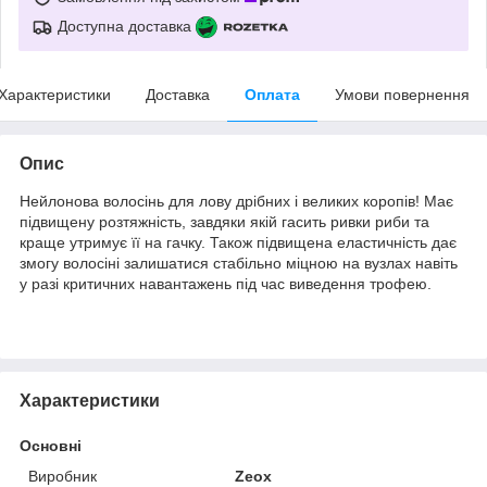
Доступна доставка
Характеристики
Доставка
Оплата
Умови повернення
Опис
Нейлонова волосінь для лову дрібних і великих коропів! Має
підвищену розтяжність, завдяки якій гасить ривки риби та
краще утримує її на гачку. Також підвищена еластичність дає
змогу волосіні залишатися стабільно міцною на вузлах навіть
у разі критичних навантажень під час виведення трофею.
Характеристики
Основні
Виробник
Zeox