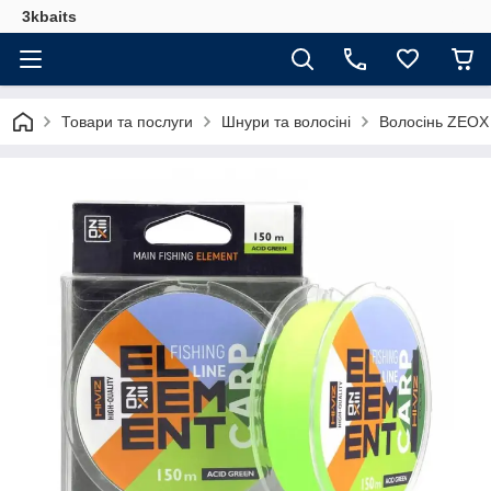
3kbaits
Товари та послуги
Шнури та волосіні
Волосінь ZEOX 