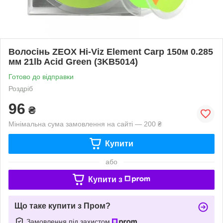
Волосінь ZEOX Hi-Viz Element Carp 150м 0.285
мм 21lb Acid Green (3KB5014)
Готово до відправки
Роздріб
96
₴
Мінімальна сума замовлення на сайті — 200 ₴
Купити
або
Купити з
Що таке купити з Пром?
Замовлення під захистом