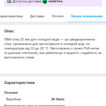
Доступна доставка
арактеристики
Доставка
Оплата
Умови повернення
Опис
ПВА-сітка 32 мм для холодної води — це швидкорозчинна
сітка, призначена для застосування в холодній воді, за
температури від 10 до 20 °C. Виготовлена з тонкої PVA нитки
зі щільним плетінням, яка забезпечує її міцність і надійність за
виготовленні стиків.
Характеристики
Основні
Виробник
3K Baits
Користувальницькі характеристики