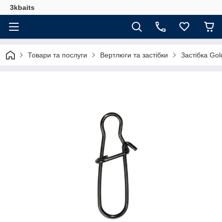
3kbaits
Товари та послуги
Вертлюги та застібки
Застібка Gol