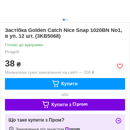
Застібка Golden Catch Nice Snap 1020BN No1,
в уп. 12 шт. (3KB5068)
Готово до відправки
Роздріб
38
₴
Мінімальна сума замовлення на сайті — 200 ₴
Купити
або
Купити з
Що таке купити з Пром?
Замовлення під захистом