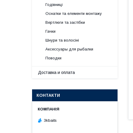
Годівниці
Оснатки та елементи монтажу
Вертлюги та застібки
Гачки
Шнури та волосіні
Аксессуары для рыбалки
Поводки
Доставка и оплата
КОНТАКТИ
3kbaits