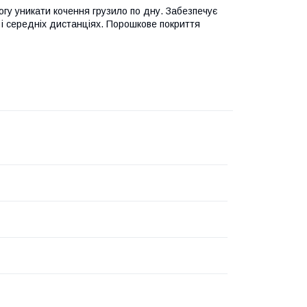
огу уникати кочення грузило по дну. Забезпечує
х і середніх дистанціях. Порошкове покриття