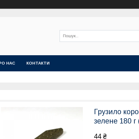
РО НАС
КОНТАКТИ
Грузило коро
зелене 180 г
44 ₴