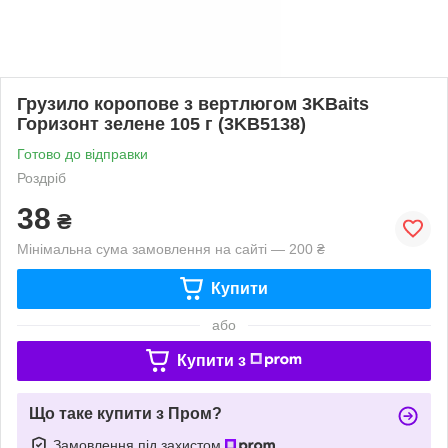
Грузило коропове з вертлюгом 3KBaits
Горизонт зелене 105 г (3KB5138)
Готово до відправки
Роздріб
38
₴
Мінімальна сума замовлення на сайті — 200 ₴
Купити
або
Купити з
Що таке купити з Пром?
Замовлення під захистом