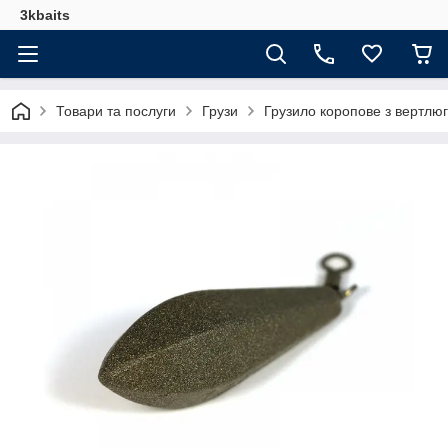
3kbaits
Товари та послуги
Грузи
Грузило коропове з вертлюг