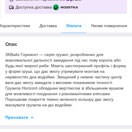
Доступна доставка
Характеристики
Доставка
Оплата
Умови повернення
Опис
3KBaits Горизонт — серія грузил, розроблених для
максимальної дальності закидання під час лову коропа або
будь-якої мирної риби. Мають шестигранний профіль і форму
у формі груші, що дає змогу утримувати монтаж на
нерівностях дна водойми. Зміщений у нижню частину центр
ваги дає змогу закидати з високим показником точності.
Грузила Horizont обладнані вертлюгом зі збільшеним вушком
для можливості поєднання з різноманітними кліпсами.
Порошкове покриття темно-зеленого кольору дає змогу
маскувати грузила на дні водойми.
Приховати