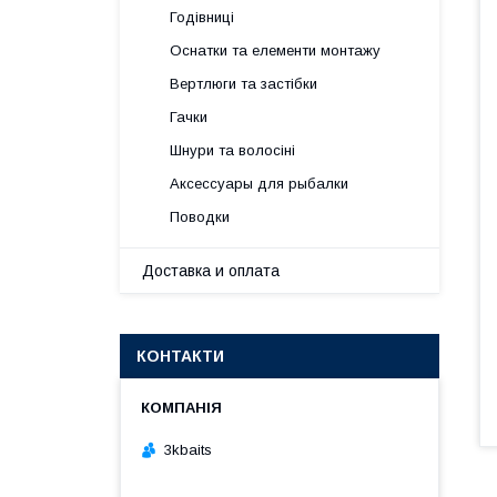
Годівниці
Оснатки та елементи монтажу
Вертлюги та застібки
Гачки
Шнури та волосіні
Аксессуары для рыбалки
Поводки
Доставка и оплата
КОНТАКТИ
3kbaits