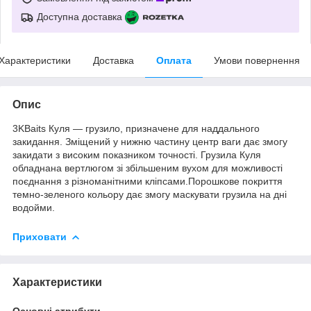
Доступна доставка
Характеристики
Доставка
Оплата
Умови повернення
Опис
3KBaits Куля — грузило, призначене для наддального
закидання. Зміщений у нижню частину центр ваги дає змогу
закидати з високим показником точності. Грузила Куля
обладнана вертлюгом зі збільшеним вухом для можливості
поєднання з різноманітними кліпсами.Порошкове покриття
темно-зеленого кольору дає змогу маскувати грузила на дні
водойми.
Приховати
Характеристики
Основні атрибути