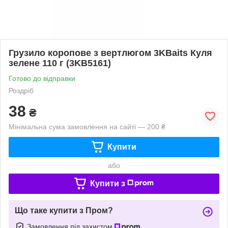
Грузило коропове з вертлюгом 3KBaits Куля
зелене 110 г (3KB5161)
Готово до відправки
Роздріб
38
₴
Мінімальна сума замовлення на сайті — 200 ₴
Купити
або
Купити з
Що таке купити з Пром?
Замовлення під захистом