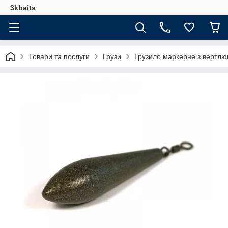
3kbaits
Товари та послуги
Грузи
Грузило маркерне з вертлюг