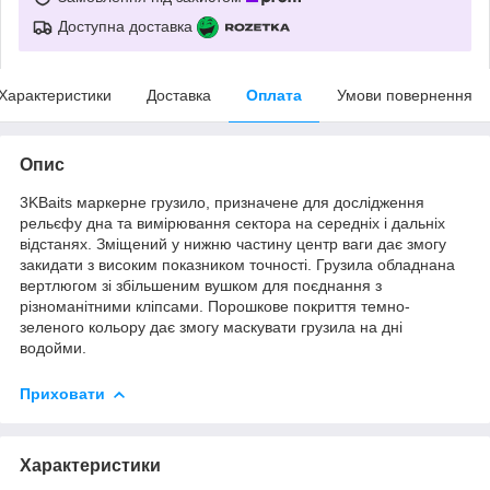
Доступна доставка
Характеристики
Доставка
Оплата
Умови повернення
Опис
3KBaits маркерне грузило, призначене для дослідження
рельєфу дна та вимірювання сектора на середніх і дальніх
відстанях. Зміщений у нижню частину центр ваги дає змогу
закидати з високим показником точності. Грузила обладнана
вертлюгом зі збільшеним вушком для поєднання з
різноманітними кліпсами. Порошкове покриття темно-
зеленого кольору дає змогу маскувати грузила на дні
водойми.
Приховати
Характеристики