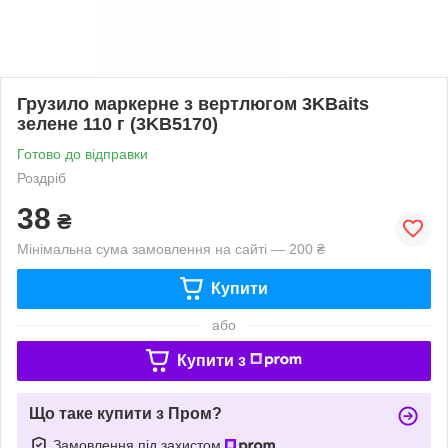
Грузило маркерне з вертлюгом 3KBaits
зелене 110 г (3KB5170)
Готово до відправки
Роздріб
38
₴
Мінімальна сума замовлення на сайті — 200 ₴
Купити
або
Купити з
Що таке купити з Пром?
Замовлення під захистом